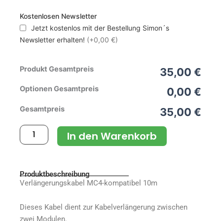
Kostenlosen Newsletter
Verlängerungskabel
Jetzt kostenlos mit der Bestellung Simon´s
MC4-
kompatibel
Newsletter erhalten!
(+0,00 €)
10m
Menge
Produkt Gesamtpreis
35,00 €
Optionen Gesamtpreis
0,00 €
Gesamtpreis
35,00 €
In den Warenkorb
Produktbeschreibung
Verlängerungskabel MC4-kompatibel 10m
Dieses Kabel dient zur Kabelverlängerung zwischen
zwei Modulen.