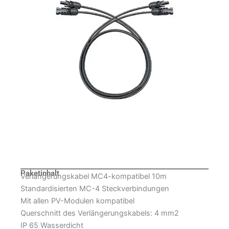
Paketinhalt
Verlängerungskabel MC4-kompatibel 10m
Standardisierten MC-4 Steckverbindungen
Mit allen PV-Modulen kompatibel
Querschnitt des Verlängerungskabels: 4 mm2
IP 65 Wasserdicht