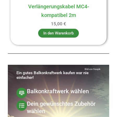
Verlängerungskabel MC4-
kompatibel 2m
15,00
€
In den Warenkorb
Bild von freepik
Ein gutes Balkonkraftwerk kaufen war nie
einfacher!
Balkonkraftwerk wählen
Dein gewünschtes Zubehör
wählen