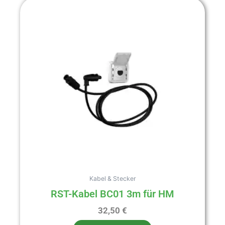
Kabel & Stecker
RST-Kabel BC01 3m für HM
32,50
€