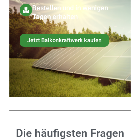
Bestellen und in wenigen
Tagen erhalten
Jetzt Balkonkraftwerk kaufen
Die häufigsten Fragen