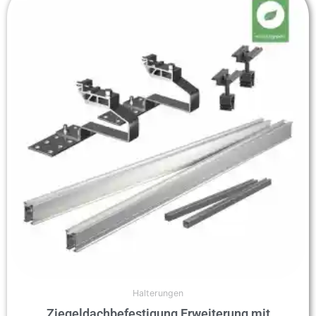
Halterungen
Ziegeldachbefestigung Erweiterung mit