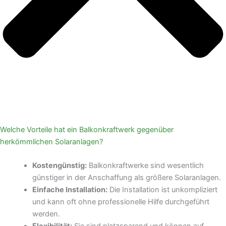
Welche Vorteile hat ein Balkonkraftwerk gegenüber
herkömmlichen Solaranlagen?
Kostengünstig:
Balkonkraftwerke sind wesentlich
günstiger in der Anschaffung als größere Solaranlagen.
Einfache Installation:
Die Installation ist unkompliziert
und kann oft ohne professionelle Hilfe durchgeführt
werden.
Flexibilität:
Sie sind platzsparend und können auf