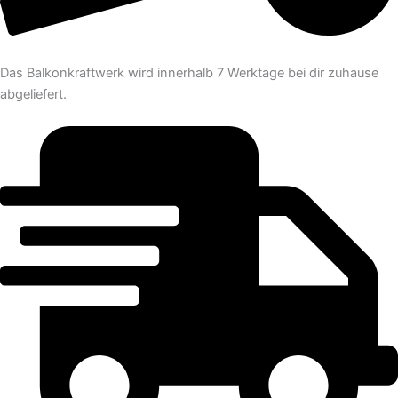
Das Balkonkraftwerk wird innerhalb 7 Werktage bei dir zuhause
abgeliefert.