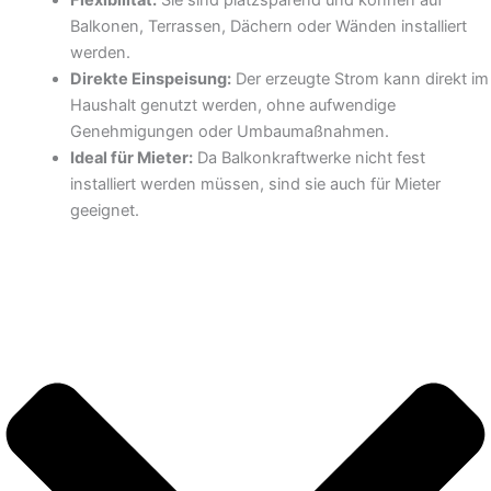
Balkonen, Terrassen, Dächern oder Wänden installiert
werden.
Direkte Einspeisung:
Der erzeugte Strom kann direkt im
Haushalt genutzt werden, ohne aufwendige
Genehmigungen oder Umbaumaßnahmen.
Ideal für Mieter:
Da Balkonkraftwerke nicht fest
installiert werden müssen, sind sie auch für Mieter
geeignet.