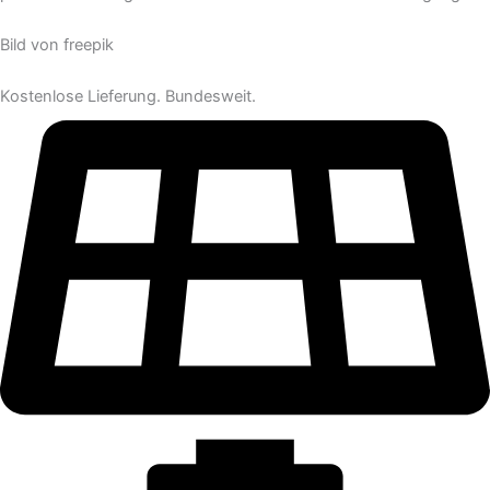
Bild von freepik
Kostenlose Lieferung. Bundesweit.