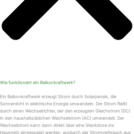
Wie funktioniert ein Balkonkraftwerk?
Ein Balkonkraftwerk erzeugt Strom durch Solarpanels, die
Sonnenlicht in elektrische Energie umwandeln. Der Strom fließt
durch einen Wechselrichter, der den erzeugten Gleichstrom (DC)
in den haushaltsüblichen Wechselstrom (AC) umwandelt. Der
Wechselstrom kann dann direkt über eine Steckdose ins
Hausnetz eingespeist werden, wodurch der Stromverbrauch aus