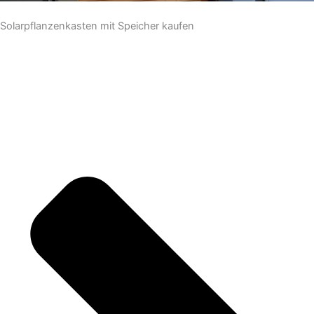
Solarpflanzenkasten mit Speicher kaufen