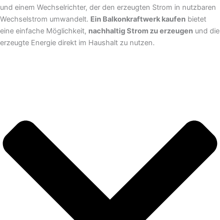
und einem Wechselrichter, der den erzeugten Strom in nutzbaren
Wechselstrom umwandelt.
Ein Balkonkraftwerk kaufen
bietet
eine einfache Möglichkeit,
nachhaltig Strom zu erzeugen
und die
erzeugte Energie direkt im Haushalt zu nutzen.