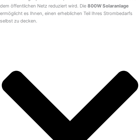
dem öffentlichen Netz reduziert wird. Die
800W Solaranlage
ermöglicht es Ihnen, einen erheblichen Teil Ihres Strombedarfs
selbst zu decken.