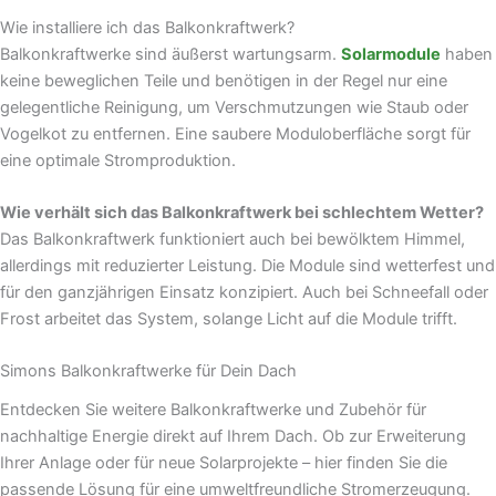
Wie installiere ich das Balkonkraftwerk?
Balkonkraftwerke sind äußerst wartungsarm.
Solarmodule
haben
keine beweglichen Teile und benötigen in der Regel nur eine
gelegentliche Reinigung, um Verschmutzungen wie Staub oder
Vogelkot zu entfernen. Eine saubere Moduloberfläche sorgt für
eine optimale Stromproduktion.
Wie verhält sich das Balkonkraftwerk bei schlechtem Wetter?
Das Balkonkraftwerk funktioniert auch bei bewölktem Himmel,
allerdings mit reduzierter Leistung. Die Module sind wetterfest und
für den ganzjährigen Einsatz konzipiert. Auch bei Schneefall oder
Frost arbeitet das System, solange Licht auf die Module trifft.
Simons Balkonkraftwerke für Dein Dach
Entdecken Sie weitere Balkonkraftwerke und Zubehör für
nachhaltige Energie direkt auf Ihrem Dach. Ob zur Erweiterung
Ihrer Anlage oder für neue Solarprojekte – hier finden Sie die
passende Lösung für eine umweltfreundliche Stromerzeugung.