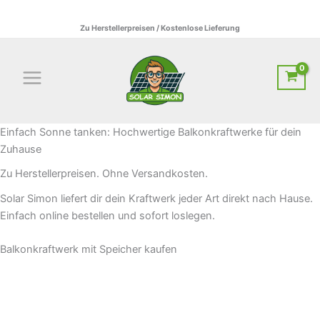
Zum
01522795807 I info@solar-simon.de
Inhalt
Zu Herstellerpreisen / Kostenlose Lieferung
springen
Einfach Sonne tanken: Hochwertige Balkonkraftwerke für dein
Zuhause
Zu Herstellerpreisen. Ohne Versandkosten.
Solar Simon liefert dir dein Kraftwerk jeder Art direkt nach Hause.
Einfach online bestellen und sofort loslegen.
Balkonkraftwerk mit Speicher kaufen