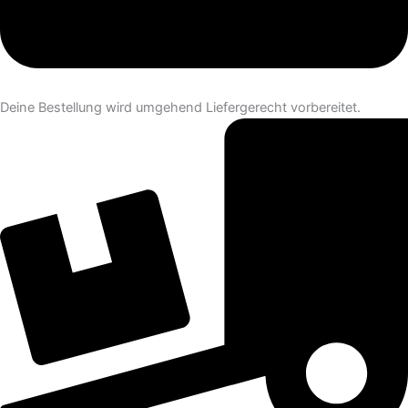
Deine Bestellung wird umgehend Liefergerecht vorbereitet.