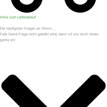
Infos zum Lieferablauf
Die häufigsten Fragen an Simon …
Falls Deine Frage nicht geklärt wird, dann ruf uns doch direkt
gerne an!