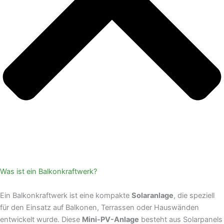
Was ist ein Balkonkraftwerk?
Ein Balkonkraftwerk ist eine kompakte
Solaranlage
, die speziell
für den Einsatz auf Balkonen, Terrassen oder Hauswänden
entwickelt wurde. Diese
Mini-PV-Anlage
besteht aus Solarpanels