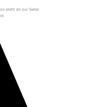
n steht dir zur Seite!
st.