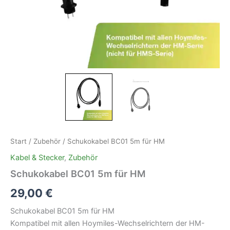
Start
/
Zubehör
/ Schukokabel BC01 5m für HM
Kabel & Stecker
,
Zubehör
Schukokabel BC01 5m für HM
29,00
€
Schukokabel BC01 5m für HM
Kompatibel mit allen Hoymiles-Wechselrichtern der HM-