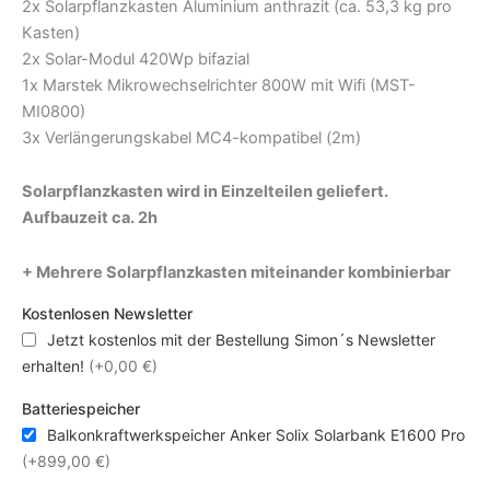
2x Solarpflanzkasten Aluminium anthrazit (ca. 53,3 kg pro
Kasten)
2x Solar-Modul 420Wp bifazial
1x Marstek Mikrowechselrichter 800W mit Wifi (MST-
MI0800)
3x Verlängerungskabel MC4-kompatibel (2m)
Solarpflanzkasten wird in Einzelteilen geliefert.
Aufbauzeit ca. 2h
+ Mehrere Solarpflanzkasten miteinander kombinierbar
Kostenlosen Newsletter
Jetzt kostenlos mit der Bestellung Simon´s Newsletter
erhalten!
(+0,00 €)
Batteriespeicher
Balkonkraftwerkspeicher Anker Solix Solarbank E1600 Pro
(+899,00 €)