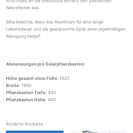
Anschluss an die Steckdose einfach den passenden
Netzstecker aus.
Bitte beachte, dass das Aluminium für eine lange
Lebensdauer und die gewünschte Optik einer regelmäßigen
Reinigung bedarf.
Abmessungen pro Solarpflanzkasten:
Höhe gesamt ohne Füße:
1620
Breite:
1890
Pflanzkasten Tiefe:
440
Pflanzkasten Höhe:
400
Ähnliche Produkte