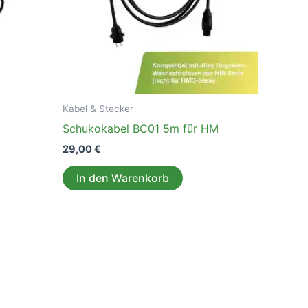
Kabel & Stecker
Schukokabel BC01 5m für HM
29,00
€
In den Warenkorb