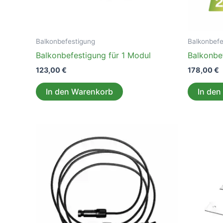
Balkonbefestigung
Balkonbefe
Balkonbefestigung für 1 Modul
Balkonbe
123,00
€
178,00
€
In den Warenkorb
In den