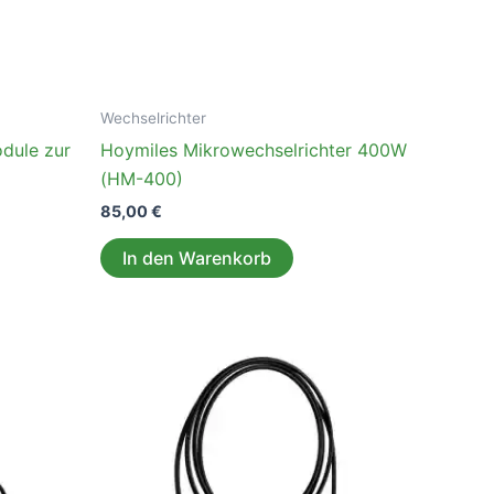
Wechselrichter
odule zur
Hoymiles Mikrowechselrichter 400W
(HM-400)
85,00
€
In den Warenkorb