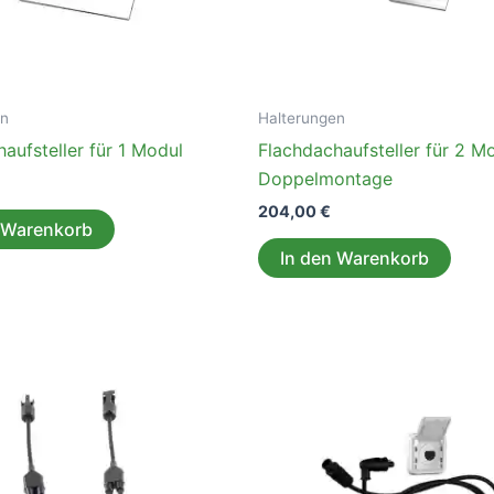
en
Halterungen
aufsteller für 1 Modul
Flachdachaufsteller für 2 M
Doppelmontage
204,00
€
 Warenkorb
In den Warenkorb