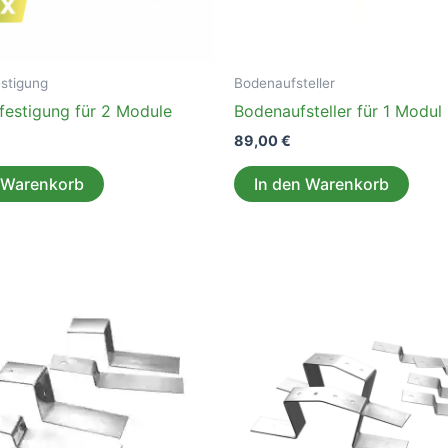
stigung
Bodenaufsteller
festigung für 2 Module
Bodenaufsteller für 1 Modul
89,00
€
 Warenkorb
In den Warenkorb