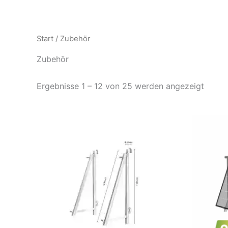
Zum
Inhalt
springen
Start
/ Zubehör
Zubehör
Ergebnisse 1 – 12 von 25 werden angezeigt