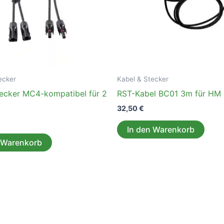
ecker
Kabel & Stecker
stecker MC4-kompatibel für 2
RST-Kabel BC01 3m für HM
32,50
€
In den Warenkorb
 Warenkorb