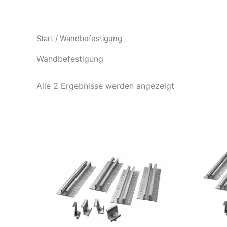
Zum
Inhalt
springen
Start
/ Wandbefestigung
Wandbefestigung
Alle 2 Ergebnisse werden angezeigt