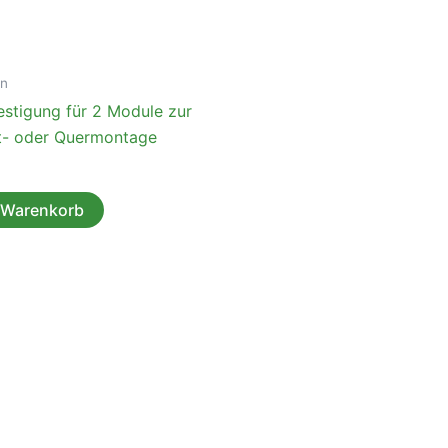
en
stigung für 2 Module zur
- oder Quermontage
 Warenkorb