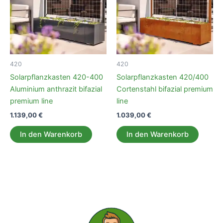
420
420
Solarpflanzkasten 420-400
Solarpflanzkasten 420/400
Aluminium anthrazit bifazial
Cortenstahl bifazial premium
premium line
line
1.139,00
€
1.039,00
€
In den Warenkorb
In den Warenkorb